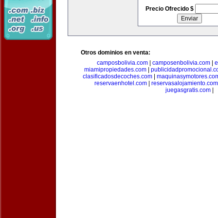
Precio Ofrecido $
Otros dominios en venta:
camposbolivia.com
|
camposenbolivia.com
|
e
miamipropiedades.com
|
publicidadpromocional.
clasificadosdecoches.com
|
maquinasymotores.co
reservaenhotel.com
|
reservasalojamiento.com
juegasgratis.com
|