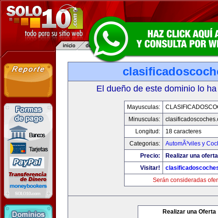
clasificadoscoc
El dueño de este dominio lo ha
Mayusculas:
CLASIFICADOSC
Minusculas:
clasificadoscoches
Longitud:
18 caracteres
Categorias:
AutomÃ³viles y Coc
Precio:
Realizar una oferta
Visitar!
clasificadoscoche
Serán consideradas ofer
Realizar una Oferta