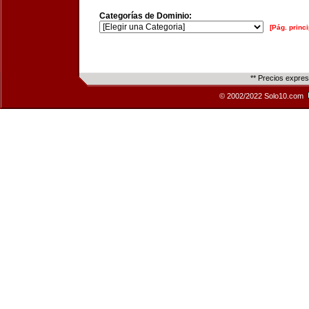
Categorías de Dominio:
[Pág. princi
** Precios expre
© 2002/2022 Solo10.com