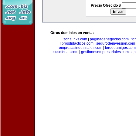
Precio Ofrecido $
Otros dominios en venta:
zonalinks.com
|
paginadenegocios.com
|
fo
librosdidacticos.com
|
segurodeinversion.com
empresasindustriales.com
|
forodeamigos.com
susofertas.com
|
gestionesempresariales.com
|
op