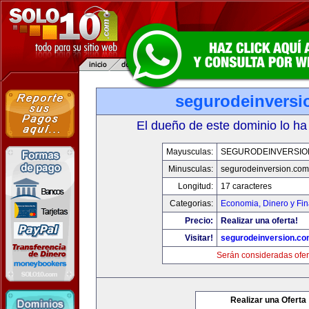
segurodeinversi
El dueño de este dominio lo ha
Mayusculas:
SEGURODEINVERSIO
Minusculas:
segurodeinversion.com
Longitud:
17 caracteres
Categorias:
Economia, Dinero y Fi
Precio:
Realizar una oferta!
Visitar!
segurodeinversion.c
Serán consideradas ofer
Realizar una Oferta