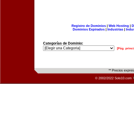
Registro de Dominios
|
Web Hosting
|
D
Dominios Expirados
|
Industrias
|
Indu
Categorías de Dominio:
[Pág. princi
** Precios expre
© 2002/2022 Solo10.com