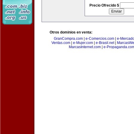
Precio Ofrecido $
Otros dominios en venta:
GranCompra.com
|
e-Comercios.com
|
e-Mercad
Ventas.com
|
e-Mujer.com
|
e-Brasil.net
|
MarcasWe
MarcasInternet.com
|
e-Propaganda.co