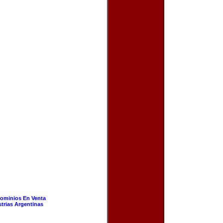
ominios En Venta
strias Argentinas