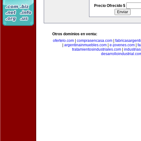
Precio Ofrecido $
Otros dominios en venta:
ofertelo.com
|
comprasencasa.com
|
fabricasargent
|
argentinainmuebles.com
|
e-jovenes.com
|
fa
tratamientosindustriales.com
|
industria
desarrolloindustrial.co