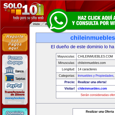
chileinmueble
El dueño de este dominio lo ha
Mayusculas:
CHILEINMUEBLES.COM
Minusculas:
chileinmuebles.com
Longitud:
14 caracteres
Categorias:
Inmuebles y Propiedades
,
Precio:
Realizar una oferta!
Visitar!
chileinmuebles.com
Serán consideradas ofer
Realizar una Oferta