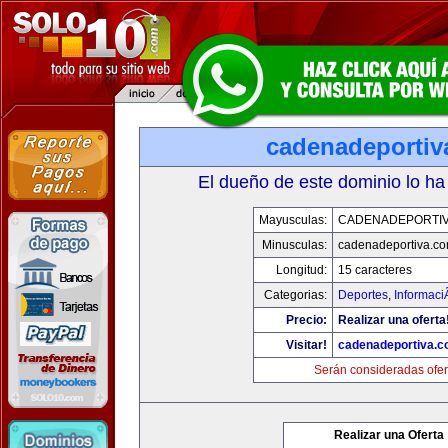
cadenadeportiv
El dueño de este dominio lo ha
Mayusculas:
CADENADEPORTI
Minusculas:
cadenadeportiva.c
Longitud:
15 caracteres
Categorias:
Deportes
,
Informaci
Precio:
Realizar una oferta
Visitar!
cadenadeportiva.
Serán consideradas ofer
Realizar una Oferta