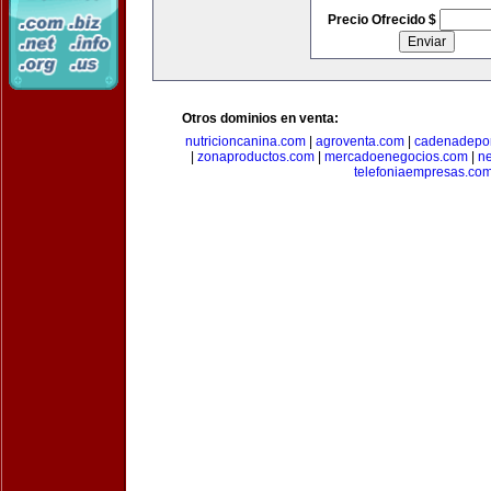
Precio Ofrecido $
Otros dominios en venta:
nutricioncanina.com
|
agroventa.com
|
cadenadepor
|
zonaproductos.com
|
mercadoenegocios.com
|
n
telefoniaempresas.co