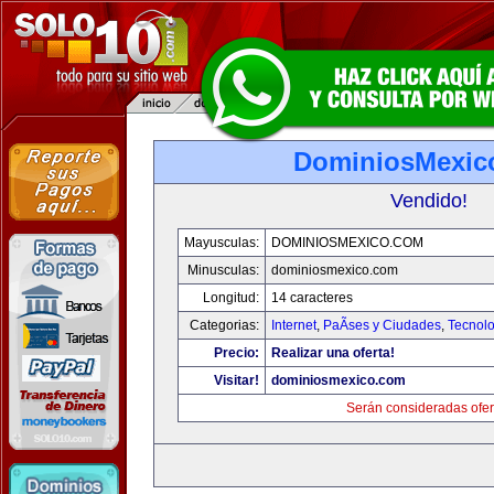
DominiosMexic
Vendido!
Mayusculas:
DOMINIOSMEXICO.COM
Minusculas:
dominiosmexico.com
Longitud:
14 caracteres
Categorias:
Internet
,
PaÃ­ses y Ciudades
,
Tecnolo
Precio:
Realizar una oferta!
Visitar!
dominiosmexico.com
Serán consideradas ofer