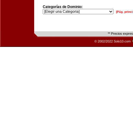
Categorías de Dominio:
[Pág. princi
** Precios expre
© 2002/2022 Solo10.com