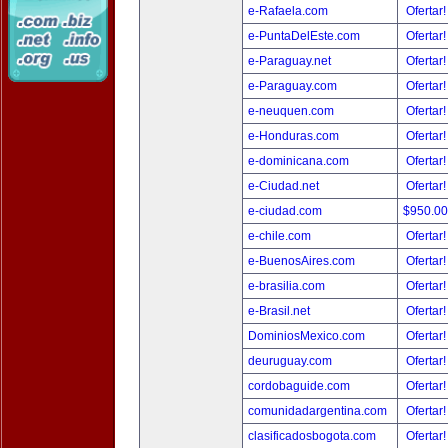
e-Rafaela.com
Ofertar
e-PuntaDelEste.com
Ofertar
e-Paraguay.net
Ofertar
e-Paraguay.com
Ofertar
e-neuquen.com
Ofertar
e-Honduras.com
Ofertar
e-dominicana.com
Ofertar
e-Ciudad.net
Ofertar
e-ciudad.com
$950.0
e-chile.com
Ofertar
e-BuenosAires.com
Ofertar
e-brasilia.com
Ofertar
e-Brasil.net
Ofertar
DominiosMexico.com
Ofertar
deuruguay.com
Ofertar
cordobaguide.com
Ofertar
comunidadargentina.com
Ofertar
clasificadosbogota.com
Ofertar